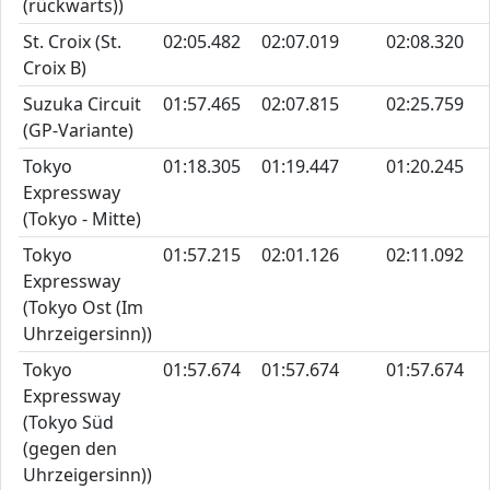
(rückwärts))
St. Croix (St.
02:05.482
02:07.019
02:08.320
Croix B)
Suzuka Circuit
01:57.465
02:07.815
02:25.759
(GP-Variante)
Tokyo
01:18.305
01:19.447
01:20.245
Expressway
(Tokyo - Mitte)
Tokyo
01:57.215
02:01.126
02:11.092
Expressway
(Tokyo Ost (Im
Uhrzeigersinn))
Tokyo
01:57.674
01:57.674
01:57.674
Expressway
(Tokyo Süd
(gegen den
Uhrzeigersinn))