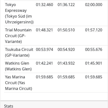
Tokyo
01:32.460
01:36.122
02:00.000
Expressway
(Tokyo Süd (im
Uhrzeigersinn))
Trial Mountain
01:48.321
01:50.510
01:57.120
Circuit (GP-
Variante)
Tsukuba Circuit
00:53.974
00:54.920
00:55.676
(GP-Variante)
Watkins Glen
01:42.241
01:43.932
01:45.901
(Watkins Glen)
Yas Marina
01:59.685
01:59.685
01:59.685
Circuit (Yas
Marina Circuit)
Stats