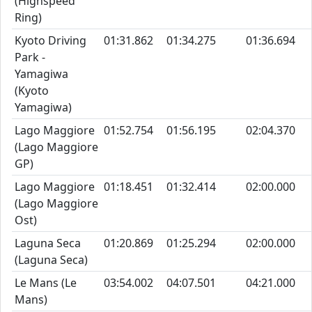
(Highspeed
Ring)
Kyoto Driving
01:31.862
01:34.275
01:36.694
Park -
Yamagiwa
(Kyoto
Yamagiwa)
Lago Maggiore
01:52.754
01:56.195
02:04.370
(Lago Maggiore
GP)
Lago Maggiore
01:18.451
01:32.414
02:00.000
(Lago Maggiore
Ost)
Laguna Seca
01:20.869
01:25.294
02:00.000
(Laguna Seca)
Le Mans (Le
03:54.002
04:07.501
04:21.000
Mans)