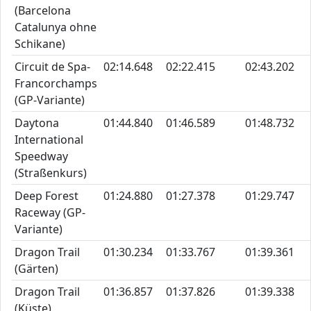
(Barcelona
Catalunya ohne
Schikane)
Circuit de Spa-
02:14.648
02:22.415
02:43.202
Francorchamps
(GP-Variante)
Daytona
01:44.840
01:46.589
01:48.732
International
Speedway
(Straßenkurs)
Deep Forest
01:24.880
01:27.378
01:29.747
Raceway (GP-
Variante)
Dragon Trail
01:30.234
01:33.767
01:39.361
(Gärten)
Dragon Trail
01:36.857
01:37.826
01:39.338
(Küste)