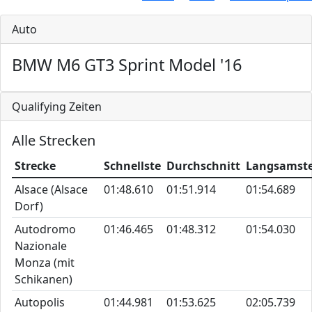
Auto
BMW M6 GT3 Sprint Model '16
Qualifying Zeiten
Alle Strecken
Strecke
Schnellste
Durchschnitt
Langsamst
Alsace (Alsace
01:48.610
01:51.914
01:54.689
Dorf)
Autodromo
01:46.465
01:48.312
01:54.030
Nazionale
Monza (mit
Schikanen)
Autopolis
01:44.981
01:53.625
02:05.739