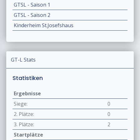
GTSL - Saison 1
GTSL - Saison 2
Kinderheim St.Josefshaus
GT-L Stats
Statistiken
Ergebnisse
Siege:
0
2. Plätze:
0
3. Plätze:
2
Startplätze