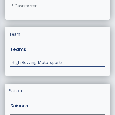
* Gaststarter
Team
Teams
High Revving Motorsports
Saison
Saisons