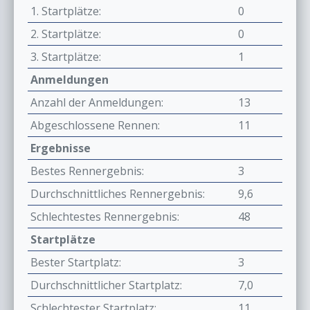
1. Startplätze:
0
2. Startplätze:
0
3. Startplätze:
1
Anmeldungen
Anzahl der Anmeldungen:
13
Abgeschlossene Rennen:
11
Ergebnisse
Bestes Rennergebnis:
3
Durchschnittliches Rennergebnis:
9,6
Schlechtestes Rennergebnis:
48
Startplätze
Bester Startplatz:
3
Durchschnittlicher Startplatz:
7,0
Schlechtester Startplatz:
11