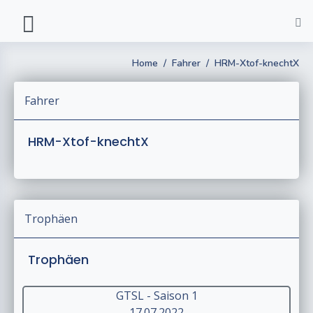
Home
Fahrer
HRM-Xtof-knechtX
Fahrer
HRM-Xtof-knechtX
Trophäen
Trophäen
GTSL - Saison 1
17.07.2022