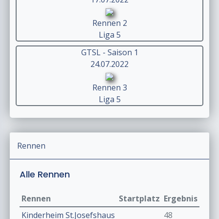
Rennen 2
Liga 5
GTSL - Saison 1
24.07.2022
Rennen 3
Liga 5
Rennen
Alle Rennen
Rennen
Startplatz
Ergebnis
Kinderheim St.Josefshaus
48