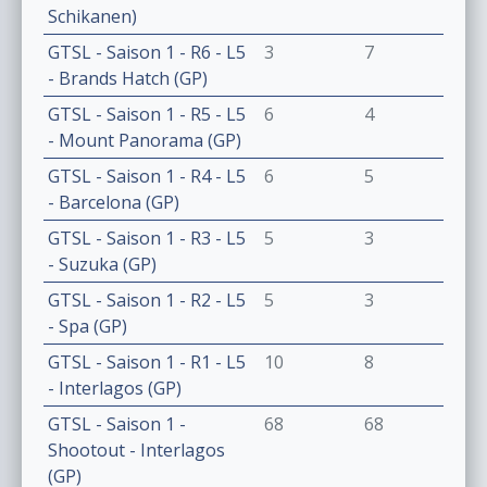
Schikanen)
GTSL - Saison 1 - R6 - L5
3
7
- Brands Hatch (GP)
GTSL - Saison 1 - R5 - L5
6
4
- Mount Panorama (GP)
GTSL - Saison 1 - R4 - L5
6
5
- Barcelona (GP)
GTSL - Saison 1 - R3 - L5
5
3
- Suzuka (GP)
GTSL - Saison 1 - R2 - L5
5
3
- Spa (GP)
GTSL - Saison 1 - R1 - L5
10
8
- Interlagos (GP)
GTSL - Saison 1 -
68
68
Shootout - Interlagos
(GP)