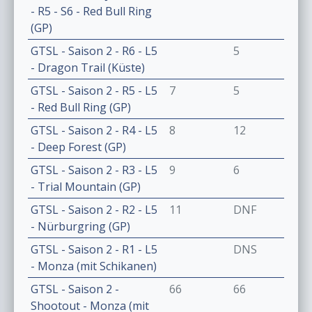
- R5 - S6 - Red Bull Ring
(GP)
GTSL - Saison 2 - R6 - L5
5
- Dragon Trail (Küste)
GTSL - Saison 2 - R5 - L5
7
5
- Red Bull Ring (GP)
GTSL - Saison 2 - R4 - L5
8
12
- Deep Forest (GP)
GTSL - Saison 2 - R3 - L5
9
6
- Trial Mountain (GP)
GTSL - Saison 2 - R2 - L5
11
DNF
- Nürburgring (GP)
GTSL - Saison 2 - R1 - L5
DNS
- Monza (mit Schikanen)
GTSL - Saison 2 -
66
66
Shootout - Monza (mit