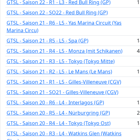
GTSL - Saison 22 - R1 - L3 - Red Bull Ring (GP)
1
GTSL - Saison 22 - SO22 - Red Bull Ring (GP)
GTSL - Saison 21 - R6 - L5 - Yas Marina Circuit (Yas
Marina Circu)
GTSL - Saison 21 - R5 - L5 - Spa (GP)
1
GTSL - Saison 21 - R4 - L5 - Monza (mit Schikanen)
4
GTSL - Saison 21 - R3 - L5 - Tokyo (Tokyo Mitte)
GTSL - Saison 21 - R2 - L5 - Le Mans (Le Mans)
1
GTSL - Saison 21 - R1 - L5 - Gilles-Villeneuve (CGV)
GTSL - Saison 21 - SO21 - Gilles-Villeneuve (CGV)
GTSL - Saison 20 - R6 - L4 - Interlagos (GP)
1
GTSL - Saison 20 - R5 - L4 - Nürburgring (GP)
2
GTSL - Saison 20 - R4 - L4 - Tokyo (Tokyo Ost)
1
GTSL - Saison 20 - R3 - L4 - Watkins Glen (Watkins