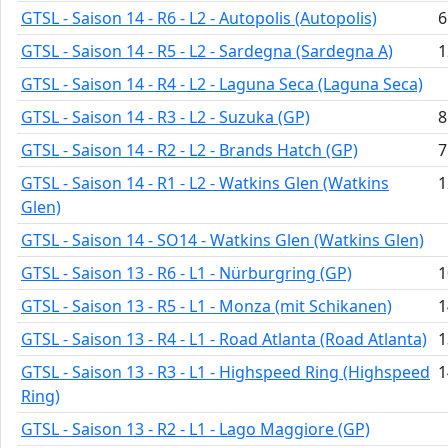
GTSL - Saison 14 - R6 - L2 - Autopolis (Autopolis)
6
GTSL - Saison 14 - R5 - L2 - Sardegna (Sardegna A)
1
GTSL - Saison 14 - R4 - L2 - Laguna Seca (Laguna Seca)
GTSL - Saison 14 - R3 - L2 - Suzuka (GP)
8
GTSL - Saison 14 - R2 - L2 - Brands Hatch (GP)
7
GTSL - Saison 14 - R1 - L2 - Watkins Glen (Watkins
1
Glen)
GTSL - Saison 14 - SO14 - Watkins Glen (Watkins Glen)
GTSL - Saison 13 - R6 - L1 - Nürburgring (GP)
1
GTSL - Saison 13 - R5 - L1 - Monza (mit Schikanen)
1
GTSL - Saison 13 - R4 - L1 - Road Atlanta (Road Atlanta)
1
GTSL - Saison 13 - R3 - L1 - Highspeed Ring (Highspeed
1
Ring)
GTSL - Saison 13 - R2 - L1 - Lago Maggiore (GP)