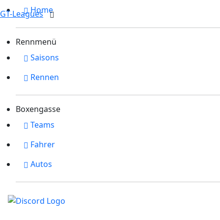
Home
GT-Leagues
Rennmenü
Saisons
Rennen
Boxengasse
Teams
Fahrer
Autos