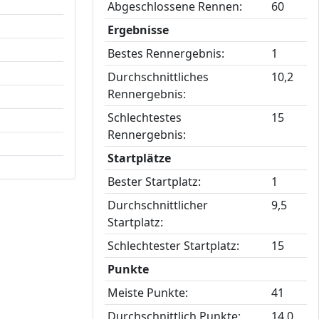
Abgeschlossene Rennen:
60
Ergebnisse
Bestes Rennergebnis:
1
Durchschnittliches
10,2
Rennergebnis:
Schlechtestes
15
Rennergebnis:
Startplätze
Bester Startplatz:
1
Durchschnittlicher
9,5
Startplatz:
Schlechtester Startplatz:
15
Punkte
Meiste Punkte:
41
Durchschnittlich Punkte:
14,0