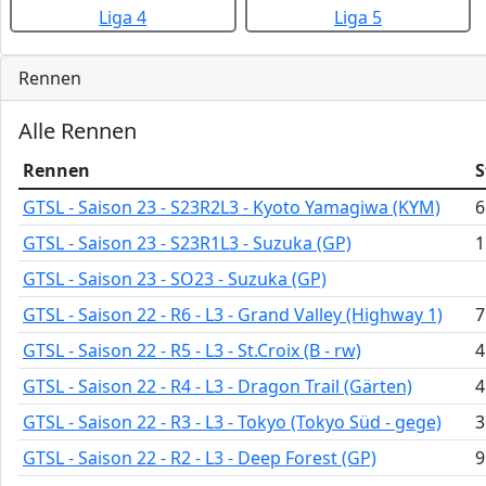
Liga 4
Liga 5
Rennen
Alle Rennen
Rennen
S
GTSL - Saison 23 - S23R2L3 - Kyoto Yamagiwa (KYM)
6
GTSL - Saison 23 - S23R1L3 - Suzuka (GP)
1
GTSL - Saison 23 - SO23 - Suzuka (GP)
GTSL - Saison 22 - R6 - L3 - Grand Valley (Highway 1)
7
GTSL - Saison 22 - R5 - L3 - St.Croix (B - rw)
4
GTSL - Saison 22 - R4 - L3 - Dragon Trail (Gärten)
4
GTSL - Saison 22 - R3 - L3 - Tokyo (Tokyo Süd - gege)
3
GTSL - Saison 22 - R2 - L3 - Deep Forest (GP)
9