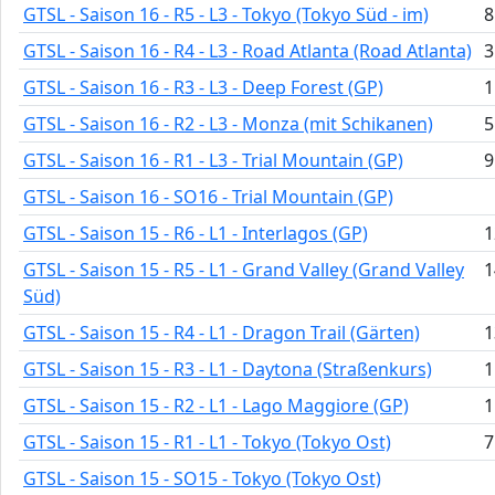
GTSL - Saison 16 - R5 - L3 - Tokyo (Tokyo Süd - im)
8
GTSL - Saison 16 - R4 - L3 - Road Atlanta (Road Atlanta)
3
GTSL - Saison 16 - R3 - L3 - Deep Forest (GP)
1
GTSL - Saison 16 - R2 - L3 - Monza (mit Schikanen)
5
GTSL - Saison 16 - R1 - L3 - Trial Mountain (GP)
9
GTSL - Saison 16 - SO16 - Trial Mountain (GP)
GTSL - Saison 15 - R6 - L1 - Interlagos (GP)
1
GTSL - Saison 15 - R5 - L1 - Grand Valley (Grand Valley
1
Süd)
GTSL - Saison 15 - R4 - L1 - Dragon Trail (Gärten)
1
GTSL - Saison 15 - R3 - L1 - Daytona (Straßenkurs)
1
GTSL - Saison 15 - R2 - L1 - Lago Maggiore (GP)
1
GTSL - Saison 15 - R1 - L1 - Tokyo (Tokyo Ost)
7
GTSL - Saison 15 - SO15 - Tokyo (Tokyo Ost)