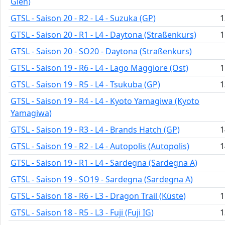
Glen)
GTSL - Saison 20 - R2 - L4 - Suzuka (GP)
1
GTSL - Saison 20 - R1 - L4 - Daytona (Straßenkurs)
1
GTSL - Saison 20 - SO20 - Daytona (Straßenkurs)
GTSL - Saison 19 - R6 - L4 - Lago Maggiore (Ost)
1
GTSL - Saison 19 - R5 - L4 - Tsukuba (GP)
1
GTSL - Saison 19 - R4 - L4 - Kyoto Yamagiwa (Kyoto
Yamagiwa)
GTSL - Saison 19 - R3 - L4 - Brands Hatch (GP)
1
GTSL - Saison 19 - R2 - L4 - Autopolis (Autopolis)
1
GTSL - Saison 19 - R1 - L4 - Sardegna (Sardegna A)
GTSL - Saison 19 - SO19 - Sardegna (Sardegna A)
GTSL - Saison 18 - R6 - L3 - Dragon Trail (Küste)
1
GTSL - Saison 18 - R5 - L3 - Fuji (Fuji IG)
1