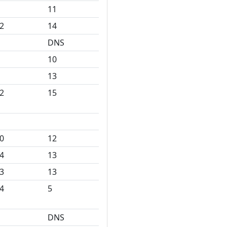
11
2
14
DNS
10
13
2
15
0
12
4
13
3
13
4
5
DNS