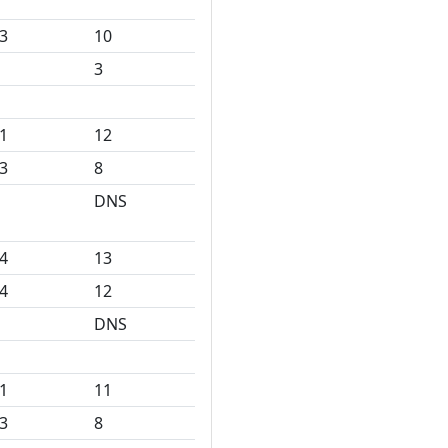
3
10
3
1
12
3
8
DNS
4
13
4
12
DNS
1
11
3
8