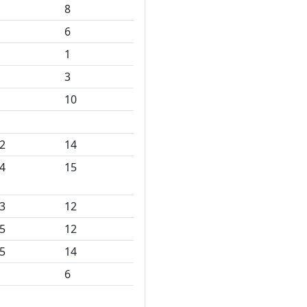
8
6
1
3
10
2
14
4
15
3
12
5
12
5
14
6