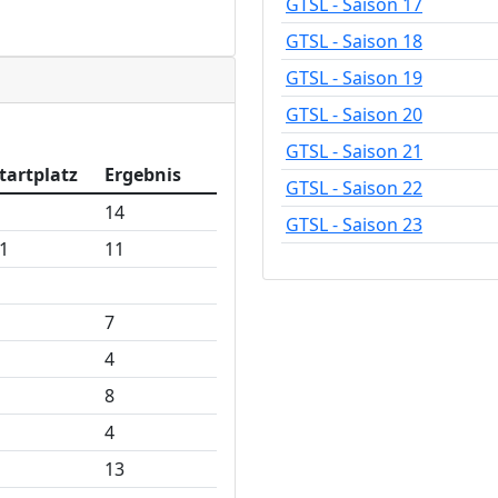
GTSL - Saison 17
GTSL - Saison 18
GTSL - Saison 19
GTSL - Saison 20
GTSL - Saison 21
tartplatz
Ergebnis
GTSL - Saison 22
14
GTSL - Saison 23
1
11
7
4
8
4
13