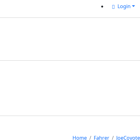
Login
Home
Fahrer
JoeCoyote