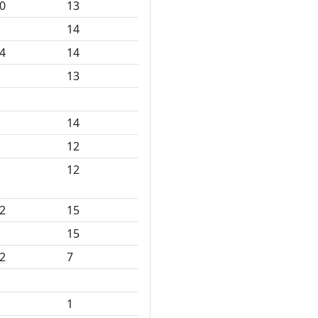
0
13
14
4
14
13
14
12
12
2
15
15
2
7
1