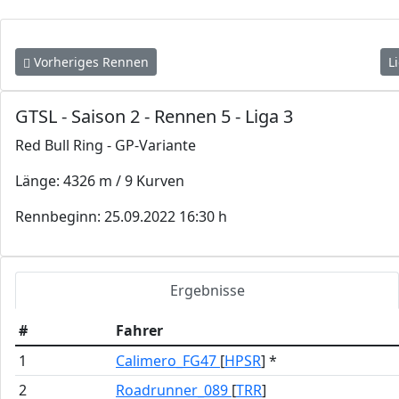
Vorheriges Rennen
L
GTSL - Saison 2 - Rennen 5 - Liga 3
Red Bull Ring - GP-Variante
Länge: 4326 m / 9 Kurven
Rennbeginn: 25.09.2022 16:30 h
Ergebnisse
#
Fahrer
1
Calimero_FG47
[
HPSR
] *
2
Roadrunner_089
[
TRR
]