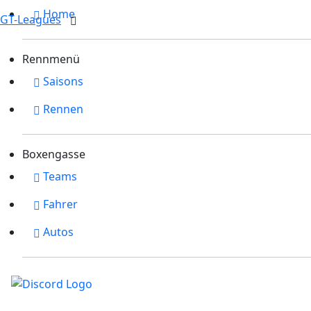
Home
GT-Leagues
Rennmenü
Saisons
Rennen
Boxengasse
Teams
Fahrer
Autos