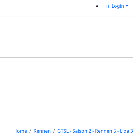
Login
Home
Rennen
GTSL - Saison 2 - Rennen 5 - Liga 3