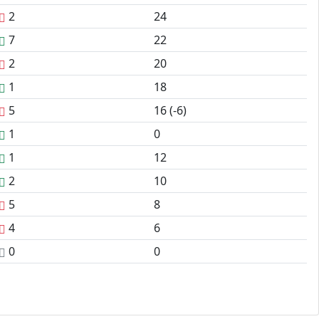
2
24
7
22
2
20
1
18
5
16 (-6)
1
0
1
12
2
10
5
8
4
6
0
0