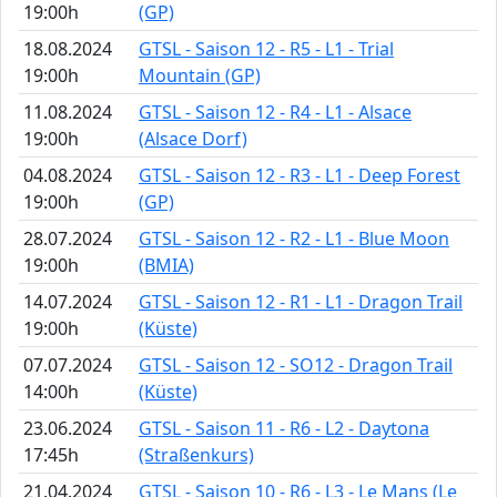
19:00h
(GP)
18.08.2024
GTSL - Saison 12 - R5 - L1 - Trial
19:00h
Mountain (GP)
11.08.2024
GTSL - Saison 12 - R4 - L1 - Alsace
19:00h
(Alsace Dorf)
04.08.2024
GTSL - Saison 12 - R3 - L1 - Deep Forest
19:00h
(GP)
28.07.2024
GTSL - Saison 12 - R2 - L1 - Blue Moon
19:00h
(BMIA)
14.07.2024
GTSL - Saison 12 - R1 - L1 - Dragon Trail
19:00h
(Küste)
07.07.2024
GTSL - Saison 12 - SO12 - Dragon Trail
14:00h
(Küste)
23.06.2024
GTSL - Saison 11 - R6 - L2 - Daytona
17:45h
(Straßenkurs)
21.04.2024
GTSL - Saison 10 - R6 - L3 - Le Mans (Le