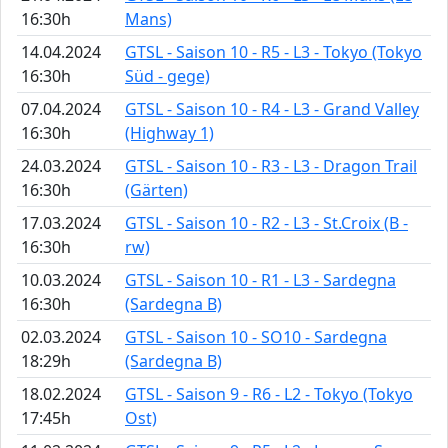
16:30h
Mans)
14.04.2024
GTSL - Saison 10 - R5 - L3 - Tokyo (Tokyo
16:30h
Süd - gege)
07.04.2024
GTSL - Saison 10 - R4 - L3 - Grand Valley
16:30h
(Highway 1)
24.03.2024
GTSL - Saison 10 - R3 - L3 - Dragon Trail
16:30h
(Gärten)
17.03.2024
GTSL - Saison 10 - R2 - L3 - St.Croix (B -
16:30h
rw)
10.03.2024
GTSL - Saison 10 - R1 - L3 - Sardegna
16:30h
(Sardegna B)
02.03.2024
GTSL - Saison 10 - SO10 - Sardegna
18:29h
(Sardegna B)
18.02.2024
GTSL - Saison 9 - R6 - L2 - Tokyo (Tokyo
17:45h
Ost)