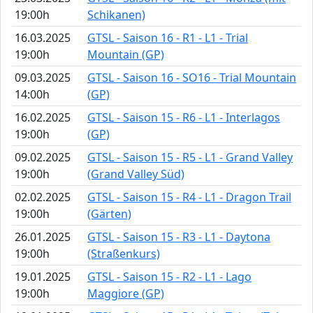
19:00h
Schikanen)
16.03.2025
GTSL - Saison 16 - R1 - L1 - Trial
19:00h
Mountain (GP)
09.03.2025
GTSL - Saison 16 - SO16 - Trial Mountain
14:00h
(GP)
16.02.2025
GTSL - Saison 15 - R6 - L1 - Interlagos
19:00h
(GP)
09.02.2025
GTSL - Saison 15 - R5 - L1 - Grand Valley
19:00h
(Grand Valley Süd)
02.02.2025
GTSL - Saison 15 - R4 - L1 - Dragon Trail
19:00h
(Gärten)
26.01.2025
GTSL - Saison 15 - R3 - L1 - Daytona
19:00h
(Straßenkurs)
19.01.2025
GTSL - Saison 15 - R2 - L1 - Lago
19:00h
Maggiore (GP)