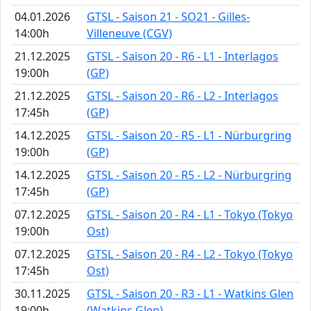
04.01.2026
GTSL - Saison 21 - SO21 - Gilles-
14:00h
Villeneuve (CGV)
21.12.2025
GTSL - Saison 20 - R6 - L1 - Interlagos
19:00h
(GP)
21.12.2025
GTSL - Saison 20 - R6 - L2 - Interlagos
17:45h
(GP)
14.12.2025
GTSL - Saison 20 - R5 - L1 - Nürburgring
19:00h
(GP)
14.12.2025
GTSL - Saison 20 - R5 - L2 - Nürburgring
17:45h
(GP)
07.12.2025
GTSL - Saison 20 - R4 - L1 - Tokyo (Tokyo
19:00h
Ost)
07.12.2025
GTSL - Saison 20 - R4 - L2 - Tokyo (Tokyo
17:45h
Ost)
30.11.2025
GTSL - Saison 20 - R3 - L1 - Watkins Glen
19:00h
(Watkins Glen)