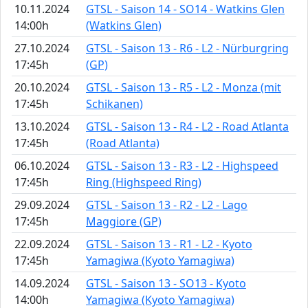
10.11.2024
GTSL - Saison 14 - SO14 - Watkins Glen
14:00h
(Watkins Glen)
27.10.2024
GTSL - Saison 13 - R6 - L2 - Nürburgring
17:45h
(GP)
20.10.2024
GTSL - Saison 13 - R5 - L2 - Monza (mit
17:45h
Schikanen)
13.10.2024
GTSL - Saison 13 - R4 - L2 - Road Atlanta
17:45h
(Road Atlanta)
06.10.2024
GTSL - Saison 13 - R3 - L2 - Highspeed
17:45h
Ring (Highspeed Ring)
29.09.2024
GTSL - Saison 13 - R2 - L2 - Lago
17:45h
Maggiore (GP)
22.09.2024
GTSL - Saison 13 - R1 - L2 - Kyoto
17:45h
Yamagiwa (Kyoto Yamagiwa)
14.09.2024
GTSL - Saison 13 - SO13 - Kyoto
14:00h
Yamagiwa (Kyoto Yamagiwa)