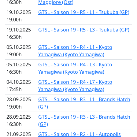
16:30h
Maggiore (Ost)
19.10.2025
GTSL - Saison 19 - R5 - L1 - Tsukuba (GP)
19:00h
19.10.2025
GTSL - Saison 19 - R5 - L3 - Tsukuba (GP)
16:30h
05.10.2025
GTSL - Saison 19 - R4 - L1 - Kyoto
19:00h
Yamagiwa (Kyoto Yamagiwa)
05.10.2025
GTSL - Saison 19 - R4 - L3 - Kyoto
16:30h
Yamagiwa (Kyoto Yamagiwa)
04.10.2025
GTSL - Saison 19 - R4 - L7 - Kyoto
17:45h
Yamagiwa (Kyoto Yamagiwa)
28.09.2025
GTSL - Saison 19 - R3 - L1 - Brands Hatch
19:00h
(GP)
28.09.2025
GTSL - Saison 19 - R3 - L3 - Brands Hatch
16:30h
(GP)
21.09.2025
GTSL - Saison 19 - R2 - L1 - Autopolis