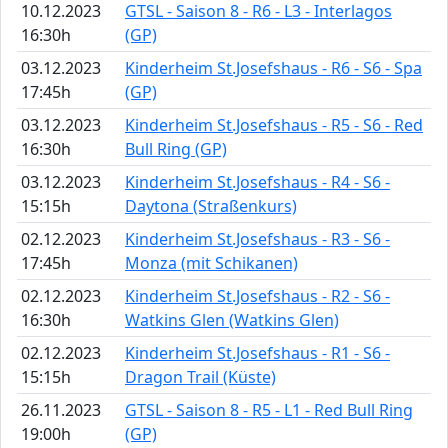
10.12.2023
GTSL - Saison 8 - R6 - L3 - Interlagos
16:30h
(GP)
03.12.2023
Kinderheim St.Josefshaus - R6 - S6 - Spa
17:45h
(GP)
03.12.2023
Kinderheim St.Josefshaus - R5 - S6 - Red
16:30h
Bull Ring (GP)
03.12.2023
Kinderheim St.Josefshaus - R4 - S6 -
15:15h
Daytona (Straßenkurs)
02.12.2023
Kinderheim St.Josefshaus - R3 - S6 -
17:45h
Monza (mit Schikanen)
02.12.2023
Kinderheim St.Josefshaus - R2 - S6 -
16:30h
Watkins Glen (Watkins Glen)
02.12.2023
Kinderheim St.Josefshaus - R1 - S6 -
15:15h
Dragon Trail (Küste)
26.11.2023
GTSL - Saison 8 - R5 - L1 - Red Bull Ring
19:00h
(GP)