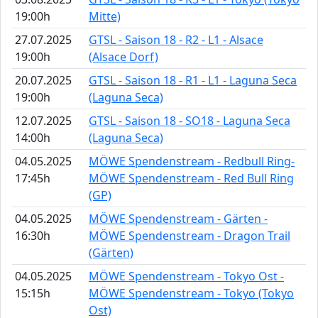
19:00h
Mitte)
27.07.2025
GTSL - Saison 18 - R2 - L1 - Alsace
19:00h
(Alsace Dorf)
20.07.2025
GTSL - Saison 18 - R1 - L1 - Laguna Seca
19:00h
(Laguna Seca)
12.07.2025
GTSL - Saison 18 - SO18 - Laguna Seca
14:00h
(Laguna Seca)
04.05.2025
MÖWE Spendenstream - Redbull Ring-
17:45h
MÖWE Spendenstream - Red Bull Ring
(GP)
04.05.2025
MÖWE Spendenstream - Gärten -
16:30h
MÖWE Spendenstream - Dragon Trail
(Gärten)
04.05.2025
MÖWE Spendenstream - Tokyo Ost -
15:15h
MÖWE Spendenstream - Tokyo (Tokyo
Ost)