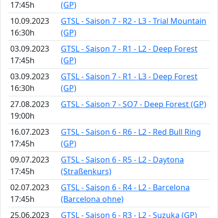
17:45h
(GP)
10.09.2023
GTSL - Saison 7 - R2 - L3 - Trial Mountain
16:30h
(GP)
03.09.2023
GTSL - Saison 7 - R1 - L2 - Deep Forest
17:45h
(GP)
03.09.2023
GTSL - Saison 7 - R1 - L3 - Deep Forest
16:30h
(GP)
27.08.2023
GTSL - Saison 7 - SO7 - Deep Forest (GP)
19:00h
16.07.2023
GTSL - Saison 6 - R6 - L2 - Red Bull Ring
17:45h
(GP)
09.07.2023
GTSL - Saison 6 - R5 - L2 - Daytona
17:45h
(Straßenkurs)
02.07.2023
GTSL - Saison 6 - R4 - L2 - Barcelona
17:45h
(Barcelona ohne)
25.06.2023
GTSL - Saison 6 - R3 - L2 - Suzuka (GP)