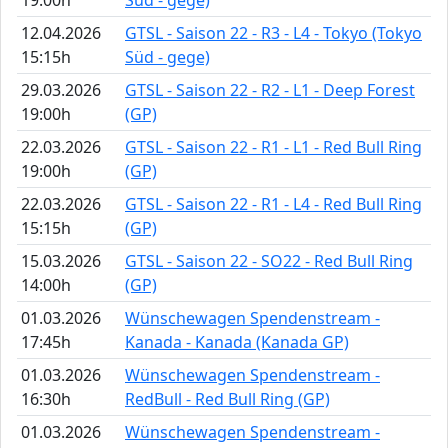
12.04.2026
GTSL - Saison 22 - R3 - L4 - Tokyo (Tokyo
15:15h
Süd - gege)
29.03.2026
GTSL - Saison 22 - R2 - L1 - Deep Forest
19:00h
(GP)
22.03.2026
GTSL - Saison 22 - R1 - L1 - Red Bull Ring
19:00h
(GP)
22.03.2026
GTSL - Saison 22 - R1 - L4 - Red Bull Ring
15:15h
(GP)
15.03.2026
GTSL - Saison 22 - SO22 - Red Bull Ring
14:00h
(GP)
01.03.2026
Wünschewagen Spendenstream -
17:45h
Kanada - Kanada (Kanada GP)
01.03.2026
Wünschewagen Spendenstream -
16:30h
RedBull - Red Bull Ring (GP)
01.03.2026
Wünschewagen Spendenstream -