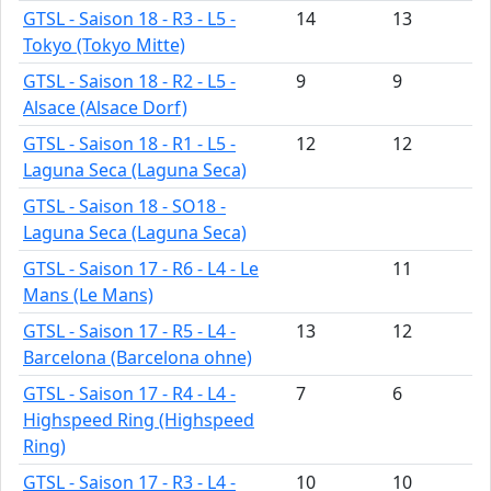
GTSL - Saison 18 - R3 - L5 -
14
13
Tokyo (Tokyo Mitte)
GTSL - Saison 18 - R2 - L5 -
9
9
Alsace (Alsace Dorf)
GTSL - Saison 18 - R1 - L5 -
12
12
Laguna Seca (Laguna Seca)
GTSL - Saison 18 - SO18 -
Laguna Seca (Laguna Seca)
GTSL - Saison 17 - R6 - L4 - Le
11
Mans (Le Mans)
GTSL - Saison 17 - R5 - L4 -
13
12
Barcelona (Barcelona ohne)
GTSL - Saison 17 - R4 - L4 -
7
6
Highspeed Ring (Highspeed
Ring)
GTSL - Saison 17 - R3 - L4 -
10
10