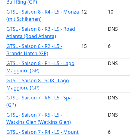
Bull Ring (GP)
GTSL - Saison 8 - R4 - L5 - Monza
12
10
(mit Schikanen)
GTSL - Saison 8 - R3 - L5 - Road
DNS
Atlanta (Road Atlanta)
GTSL - Saison 8 - R2 - L5 -
15
6
Brands Hatch (GP)
GTSL - Saison 8 - R1 - L5 - Lago
DNS
Maggiore (GP)
GTSL - Saison 8 - SO8 - Lago
Maggiore (GP)
GTSL - Saison 7 - R6 - L5 - Spa
DNS
(GP)
GTSL - Saison 7 - R5 - L5 -
DNS
Watkins Glen (Watkins Glen)
GTSL - Saison 7 - R4 - L5 - Mount
6