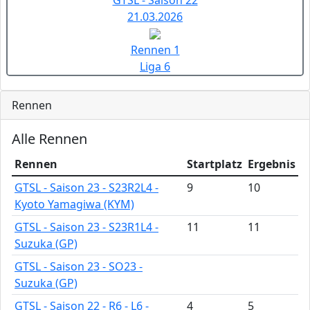
21.03.2026
Rennen 1
Liga 6
Rennen
Alle Rennen
Rennen
Startplatz
Ergebnis
GTSL - Saison 23 - S23R2L4 -
9
10
Kyoto Yamagiwa (KYM)
GTSL - Saison 23 - S23R1L4 -
11
11
Suzuka (GP)
GTSL - Saison 23 - SO23 -
Suzuka (GP)
GTSL - Saison 22 - R6 - L6 -
4
5