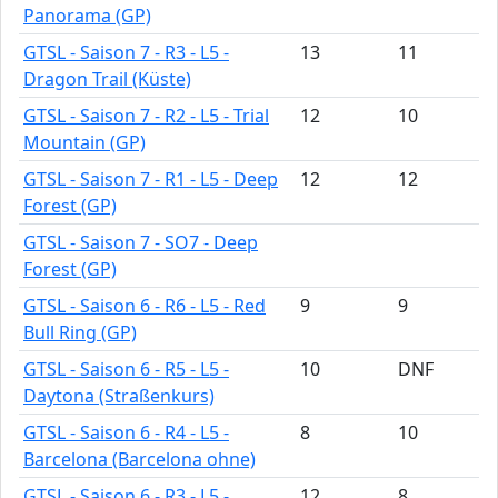
Panorama (GP)
GTSL - Saison 7 - R3 - L5 -
13
11
Dragon Trail (Küste)
GTSL - Saison 7 - R2 - L5 - Trial
12
10
Mountain (GP)
GTSL - Saison 7 - R1 - L5 - Deep
12
12
Forest (GP)
GTSL - Saison 7 - SO7 - Deep
Forest (GP)
GTSL - Saison 6 - R6 - L5 - Red
9
9
Bull Ring (GP)
GTSL - Saison 6 - R5 - L5 -
10
DNF
Daytona (Straßenkurs)
GTSL - Saison 6 - R4 - L5 -
8
10
Barcelona (Barcelona ohne)
GTSL - Saison 6 - R3 - L5 -
12
8