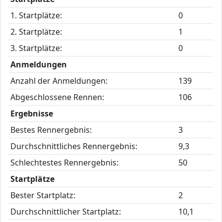
1. Startplätze:
0
2. Startplätze:
1
3. Startplätze:
0
Anmeldungen
Anzahl der Anmeldungen:
139
Abgeschlossene Rennen:
106
Ergebnisse
Bestes Rennergebnis:
3
Durchschnittliches Rennergebnis:
9,3
Schlechtestes Rennergebnis:
50
Startplätze
Bester Startplatz:
2
Durchschnittlicher Startplatz:
10,1