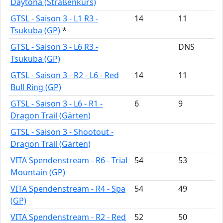
Daytona (Straßenkurs)
GTSL - Saison 3 - L1 R3 -
14
11
Tsukuba (GP)
*
GTSL - Saison 3 - L6 R3 -
DNS
Tsukuba (GP)
GTSL - Saison 3 - R2 - L6 - Red
14
11
Bull Ring (GP)
GTSL - Saison 3 - L6 - R1 -
6
9
Dragon Trail (Gärten)
GTSL - Saison 3 - Shootout -
Dragon Trail (Gärten)
VITA Spendenstream - R6 - Trial
54
53
Mountain (GP)
VITA Spendenstream - R4 - Spa
54
49
(GP)
VITA Spendenstream - R2 - Red
52
50