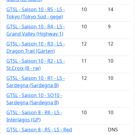
GTSL - Saison 10 - R5 - L5 -
10
14
Tokyo (Tokyo Süd - gege)
GTSL - Saison 10 - R4 - L5 -
10
9
Grand Valley (Highway 1)
GTSL - Saison 10 - R3 - L5 -
12
12
Dragon Trail (Gärten)
GTSL - Saison 10 - R2 - L5 -
11
10
St.Croix (B - rw)
GTSL - Saison 10 - R1 - L5 -
12
10
Sardegna (Sardegna B)
GTSL - Saison 10 - SO10 -
Sardegna (Sardegna B)
GTSL - Saison 8 - R6 - L5 -
10
10
Interlagos (GP)
GTSL - Saison 8 - R5 - L5 - Red
DNS