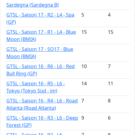
Sardegna (Sardegna B)
GTSL - Saison 17 - R2 - L4 - Spa
5
4
(GP)
GTSL - Saison 17 - R1 - L4 - Blue
15
15
Moon (BMIA)
GTSL - Saison 17 - SO17 - Blue
Moon (BMIA)
GTSL - Saison 16 - R6 - L6 - Red
10
7
Bull Ring (GP)
GTSL - Saison 16 - R5 - L6 -
14
11
Tokyo (Tokyo Süd - im)
GTSL - Saison 16 - R4 - L6 - Road
7
8
Atlanta (Road Atlanta)
GTSL - Saison 16 - R3 - L6 - Deep
9
6
Forest (GP)
GTSL - Saison 16 - R2 - L6 -
7
8