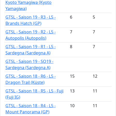
Kyoto Yamagiwa (Kyoto
Yamagiwa)
GTSL - Saison 19 - R3 - L5 -
6
5
Brands Hatch (GP)
GTSL - Saison 19 - R2 - L5 -
7
7
Autopolis (Autopolis)
GTSL - Saison 19 - R1 - L5 -
8
7
Sardegna (Sardegna A)
GTSL - Saison 19 - SO19 -
Sardegna (Sardegna A)
GTSL - Saison 18 - R6 - L5 -
15
12
Dragon Trail (Küste)
GTSL - Saison 18 - R5 - L5 - Fuji
13
11
(Fuji IG)
GTSL - Saison 18 - R4 - L5 -
10
11
Mount Panorama (GP)