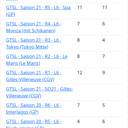
GTSL - Saison 21 - R5 - L6 - Spa
11
11
(GP)
GTSL - Saison 21 - R4 - L6 -
7
6
Monza (mit Schikanen)
GTSL - Saison 21 - R3 - L6 -
8
4
Tokyo (Tokyo Mitte)
GTSL - Saison 21 - R2 - L6 - Le
8
7
Mans (Le Mans)
GTSL - Saison 21 - R1 - L6 -
12
9
Gilles-Villeneuve (CGV)
GTSL - Saison 21 - SO21 - Gilles-
Villeneuve (CGV)
GTSL - Saison 20 - R6 - L6 -
7
5
Interlagos (GP)
GTSL - Saison 20 - R5 - L6 -
4
6