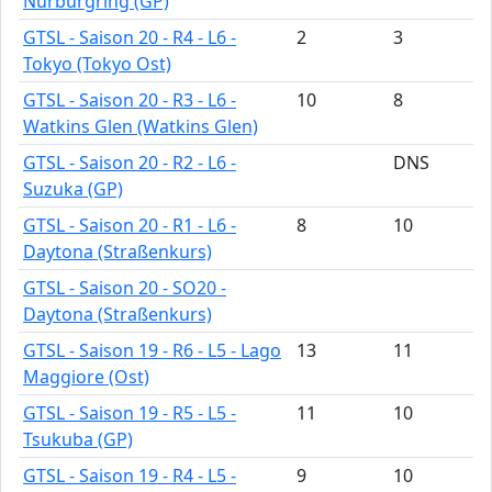
Nürburgring (GP)
GTSL - Saison 20 - R4 - L6 -
2
3
Tokyo (Tokyo Ost)
GTSL - Saison 20 - R3 - L6 -
10
8
Watkins Glen (Watkins Glen)
GTSL - Saison 20 - R2 - L6 -
DNS
Suzuka (GP)
GTSL - Saison 20 - R1 - L6 -
8
10
Daytona (Straßenkurs)
GTSL - Saison 20 - SO20 -
Daytona (Straßenkurs)
GTSL - Saison 19 - R6 - L5 - Lago
13
11
Maggiore (Ost)
GTSL - Saison 19 - R5 - L5 -
11
10
Tsukuba (GP)
GTSL - Saison 19 - R4 - L5 -
9
10