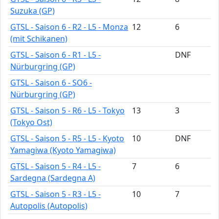
Suzuka (GP)
GTSL - Saison 6 - R2 - L5 - Monza
12
6
(mit Schikanen)
GTSL - Saison 6 - R1 - L5 -
DNF
Nürburgring (GP)
GTSL - Saison 6 - SO6 -
Nürburgring (GP)
GTSL - Saison 5 - R6 - L5 - Tokyo
13
3
(Tokyo Ost)
GTSL - Saison 5 - R5 - L5 - Kyoto
10
DNF
Yamagiwa (Kyoto Yamagiwa)
GTSL - Saison 5 - R4 - L5 -
7
6
Sardegna (Sardegna A)
GTSL - Saison 5 - R3 - L5 -
10
7
Autopolis (Autopolis)