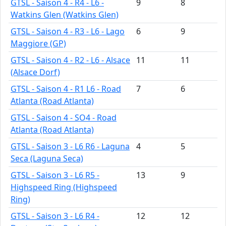
GTSL - Saison 4 - R4 - L6 -
9
8
Watkins Glen (Watkins Glen)
GTSL - Saison 4 - R3 - L6 - Lago
6
9
Maggiore (GP)
GTSL - Saison 4 - R2 - L6 - Alsace
11
11
(Alsace Dorf)
GTSL - Saison 4 - R1 L6 - Road
7
6
Atlanta (Road Atlanta)
GTSL - Saison 4 - SO4 - Road
Atlanta (Road Atlanta)
GTSL - Saison 3 - L6 R6 - Laguna
4
5
Seca (Laguna Seca)
GTSL - Saison 3 - L6 R5 -
13
9
Highspeed Ring (Highspeed
Ring)
GTSL - Saison 3 - L6 R4 -
12
12