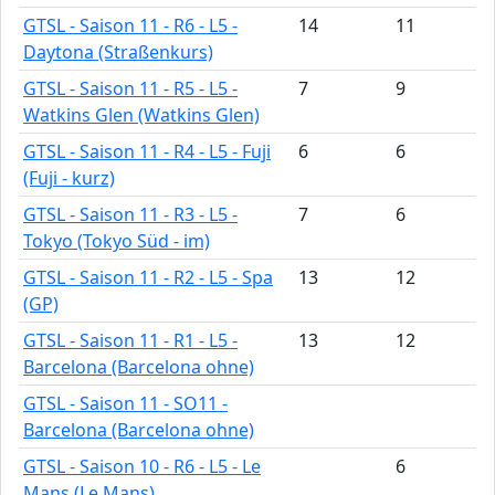
GTSL - Saison 11 - R6 - L5 -
14
11
Daytona (Straßenkurs)
GTSL - Saison 11 - R5 - L5 -
7
9
Watkins Glen (Watkins Glen)
GTSL - Saison 11 - R4 - L5 - Fuji
6
6
(Fuji - kurz)
GTSL - Saison 11 - R3 - L5 -
7
6
Tokyo (Tokyo Süd - im)
GTSL - Saison 11 - R2 - L5 - Spa
13
12
(GP)
GTSL - Saison 11 - R1 - L5 -
13
12
Barcelona (Barcelona ohne)
GTSL - Saison 11 - SO11 -
Barcelona (Barcelona ohne)
GTSL - Saison 10 - R6 - L5 - Le
6
Mans (Le Mans)