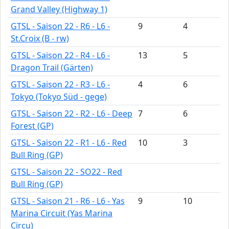
Grand Valley (Highway 1)
GTSL - Saison 22 - R6 - L6 -
9
4
St.Croix (B - rw)
GTSL - Saison 22 - R4 - L6 -
13
5
Dragon Trail (Gärten)
GTSL - Saison 22 - R3 - L6 -
4
6
Tokyo (Tokyo Süd - gege)
GTSL - Saison 22 - R2 - L6 - Deep
7
6
Forest (GP)
GTSL - Saison 22 - R1 - L6 - Red
10
3
Bull Ring (GP)
GTSL - Saison 22 - SO22 - Red
Bull Ring (GP)
GTSL - Saison 21 - R6 - L6 - Yas
9
10
Marina Circuit (Yas Marina
Circu)