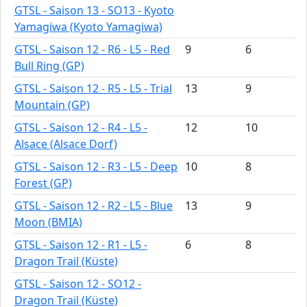
GTSL - Saison 13 - SO13 - Kyoto
Yamagiwa (Kyoto Yamagiwa)
GTSL - Saison 12 - R6 - L5 - Red
9
6
Bull Ring (GP)
GTSL - Saison 12 - R5 - L5 - Trial
13
9
Mountain (GP)
GTSL - Saison 12 - R4 - L5 -
12
10
Alsace (Alsace Dorf)
GTSL - Saison 12 - R3 - L5 - Deep
10
8
Forest (GP)
GTSL - Saison 12 - R2 - L5 - Blue
13
9
Moon (BMIA)
GTSL - Saison 12 - R1 - L5 -
6
8
Dragon Trail (Küste)
GTSL - Saison 12 - SO12 -
Dragon Trail (Küste)