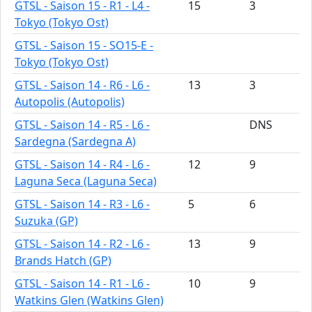
GTSL - Saison 15 - R1 - L4 -
15
3
Tokyo (Tokyo Ost)
GTSL - Saison 15 - SO15-E -
Tokyo (Tokyo Ost)
GTSL - Saison 14 - R6 - L6 -
13
3
Autopolis (Autopolis)
GTSL - Saison 14 - R5 - L6 -
DNS
Sardegna (Sardegna A)
GTSL - Saison 14 - R4 - L6 -
12
9
Laguna Seca (Laguna Seca)
GTSL - Saison 14 - R3 - L6 -
5
6
Suzuka (GP)
GTSL - Saison 14 - R2 - L6 -
13
9
Brands Hatch (GP)
GTSL - Saison 14 - R1 - L6 -
10
9
Watkins Glen (Watkins Glen)