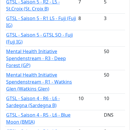
GTSL - Saison 5 - R2 - L5 -
7
5
St.Croix (St. Croix B)
GTSL - Saison 5 - R1 L5 - Fuji (Fuji
8
3
IG)
GTSL - Saison 5 - GTSL SO - Fuji
(Fuji IG)
Mental Health Initiative
50
Spendenstream - R3 - Deep
Forest (GP)
Mental Health Initiative
50
Spendenstream - R1 - Watkins
Glen (Watkins Glen)
GTSL - Saison 4 - R6 - L6 -
10
10
Sardegna (Sardegna B)
GTSL - Saison 4 - R5 - L6 - Blue
DNS
Moon (BMIA)