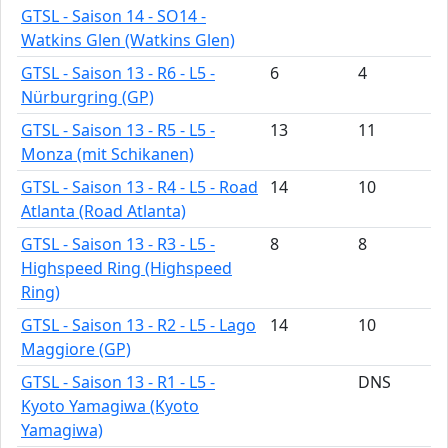
GTSL - Saison 14 - SO14 -
Watkins Glen (Watkins Glen)
GTSL - Saison 13 - R6 - L5 -
6
4
Nürburgring (GP)
GTSL - Saison 13 - R5 - L5 -
13
11
Monza (mit Schikanen)
GTSL - Saison 13 - R4 - L5 - Road
14
10
Atlanta (Road Atlanta)
GTSL - Saison 13 - R3 - L5 -
8
8
Highspeed Ring (Highspeed
Ring)
GTSL - Saison 13 - R2 - L5 - Lago
14
10
Maggiore (GP)
GTSL - Saison 13 - R1 - L5 -
DNS
Kyoto Yamagiwa (Kyoto
Yamagiwa)