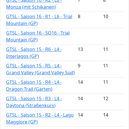
Monza (mit Schikanen)
GTSL - Saison 16 - R1 - L6 - Trial
8
10
Mountain (GP)
GTSL - Saison 16 - SO16 - Trial
Mountain (GP)
GTSL - Saison 15 - R6 - L4 -
13
11
Interlagos (GP)
GTSL - Saison 15 - R5 - L4 -
9
11
Grand Valley (Grand Valley Süd)
GTSL - Saison 15 - R4 - L4 -
14
11
Dragon Trail (Gärten)
GTSL - Saison 15 - R3 - L4 -
14
12
Daytona (Straßenkurs)
GTSL - Saison 15 - R2 - L4 - Lago
14
14
Maggiore (GP)