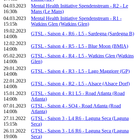
04.03.2023
Mental Health Initiative Spendenstream - R2 - Le
16:30h
Mans (Le Mans)
04.03.2023
Mental Health Initiative Spendenstream - R1 -
15:15h
Watkins Glen (Watkins Glen)
19.02.2023
GTSL - Saison 4 - R6 - L5 - Sardegna (Sardegna B)
14:00h
12.02.2023
GTSL - Saison 4 - R5 - L5 - Blue Moon (BMIA)
14:00h
05.02.2023
GTSL - Saison 4 - R4 - L5 - Watkins Glen (Watkins
14:00h
Glen)
29.01.2023
GTSL - Saison 4 - R3 - L5 - Lago Maggiore (GP)
14:00h
22.01.2023
GTSL - Saison 4 - R2 - L5 - Alsace (Alsace Dorf)
14:00h
15.01.2023
GTSL - Saison 4 - R1 L5 - Road Atlanta (Road
14:00h
Atlanta)
07.01.2023
GTSL - Saison 4 - SO4 - Road Atlanta (Road
14:00h
Atlanta)
27.11.2022
GTSL - Saison 3 - L4 R6 - Laguna Seca (Laguna
15:15h
Seca)
26.11.2022
GTSL - Saison 3 - L6 R6 - Laguna Seca (Laguna
19:00h
Seca)