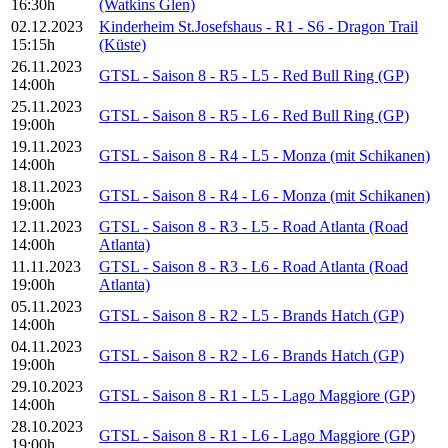
16:30h
(Watkins Glen)
02.12.2023
Kinderheim St.Josefshaus - R1 - S6 - Dragon Trail
15:15h
(Küste)
26.11.2023
GTSL - Saison 8 - R5 - L5 - Red Bull Ring (GP)
14:00h
25.11.2023
GTSL - Saison 8 - R5 - L6 - Red Bull Ring (GP)
19:00h
19.11.2023
GTSL - Saison 8 - R4 - L5 - Monza (mit Schikanen)
14:00h
18.11.2023
GTSL - Saison 8 - R4 - L6 - Monza (mit Schikanen)
19:00h
12.11.2023
GTSL - Saison 8 - R3 - L5 - Road Atlanta (Road
14:00h
Atlanta)
11.11.2023
GTSL - Saison 8 - R3 - L6 - Road Atlanta (Road
19:00h
Atlanta)
05.11.2023
GTSL - Saison 8 - R2 - L5 - Brands Hatch (GP)
14:00h
04.11.2023
GTSL - Saison 8 - R2 - L6 - Brands Hatch (GP)
19:00h
29.10.2023
GTSL - Saison 8 - R1 - L5 - Lago Maggiore (GP)
14:00h
28.10.2023
GTSL - Saison 8 - R1 - L6 - Lago Maggiore (GP)
19:00h