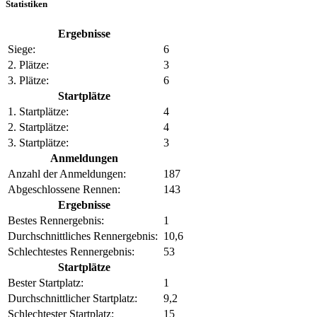
Statistiken
Ergebnisse
Siege:
6
2. Plätze:
3
3. Plätze:
6
Startplätze
1. Startplätze:
4
2. Startplätze:
4
3. Startplätze:
3
Anmeldungen
Anzahl der Anmeldungen:
187
Abgeschlossene Rennen:
143
Ergebnisse
Bestes Rennergebnis:
1
Durchschnittliches Rennergebnis:
10,6
Schlechtestes Rennergebnis:
53
Startplätze
Bester Startplatz:
1
Durchschnittlicher Startplatz:
9,2
Schlechtester Startplatz:
15