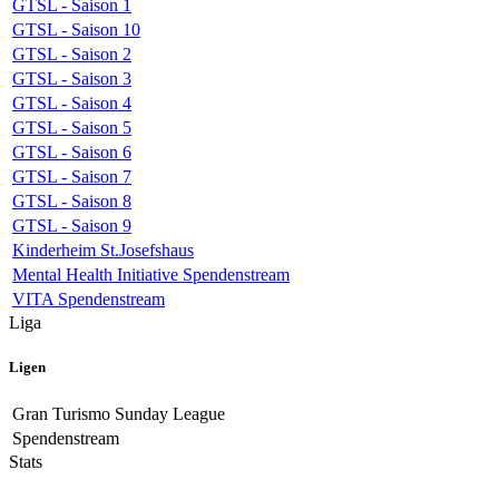
GTSL - Saison 1
GTSL - Saison 10
GTSL - Saison 2
GTSL - Saison 3
GTSL - Saison 4
GTSL - Saison 5
GTSL - Saison 6
GTSL - Saison 7
GTSL - Saison 8
GTSL - Saison 9
Kinderheim St.Josefshaus
Mental Health Initiative Spendenstream
VITA Spendenstream
Liga
Ligen
Gran Turismo Sunday League
Spendenstream
Stats