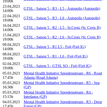
19:00h
23.04.2023
GTSL - Saison 5 - R3 - L5 - Autopolis (Autopolis)
14:00h
22.04.2023
GTSL - Saison 5 - R3 - L6 - Autopolis (Autopolis)
19:00h
16.04.2023
GTSL - Saison 5 - R2 - L5 - St.Croix (St. Croix B)
14:00h
15.04.2023
GTSL - Saison 5 - R2 - L6 - St.Croix (St. Croix B)
19:00h
09.04.2023
GTSL - Saison 5 - R1 L5 - Fuji (Fuji IG)
14:00h
08.04.2023
GTSL - Saison 5 - R1 - L6 - Fuji (Fuji IG)
19:00h
02.04.2023
GTSL - Saison 5 - GTSL SO - Fuji (Fuji IG)
19:00h
05.03.2023
Mental Health Initiative Spendenstream - R6 - Road
17:45h
Atlanta (Road Atlanta)
05.03.2023
Mental Health Initiative Spendenstream - R5 - Spa
16:30h
(GP)
05.03.2023
Mental Health Initiative Spendenstream - R4 -
15:15h
Interlagos (GP)
04.03.2023
Mental Health Initiative Spendenstream - R3 - Deep
17:45h
Forest (GP)