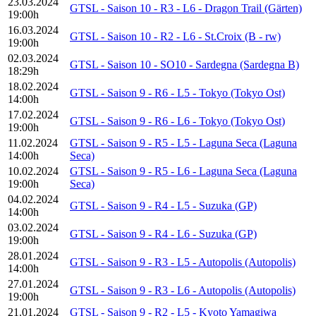
23.03.2024
GTSL - Saison 10 - R3 - L6 - Dragon Trail (Gärten)
19:00h
16.03.2024
GTSL - Saison 10 - R2 - L6 - St.Croix (B - rw)
19:00h
02.03.2024
GTSL - Saison 10 - SO10 - Sardegna (Sardegna B)
18:29h
18.02.2024
GTSL - Saison 9 - R6 - L5 - Tokyo (Tokyo Ost)
14:00h
17.02.2024
GTSL - Saison 9 - R6 - L6 - Tokyo (Tokyo Ost)
19:00h
11.02.2024
GTSL - Saison 9 - R5 - L5 - Laguna Seca (Laguna
14:00h
Seca)
10.02.2024
GTSL - Saison 9 - R5 - L6 - Laguna Seca (Laguna
19:00h
Seca)
04.02.2024
GTSL - Saison 9 - R4 - L5 - Suzuka (GP)
14:00h
03.02.2024
GTSL - Saison 9 - R4 - L6 - Suzuka (GP)
19:00h
28.01.2024
GTSL - Saison 9 - R3 - L5 - Autopolis (Autopolis)
14:00h
27.01.2024
GTSL - Saison 9 - R3 - L6 - Autopolis (Autopolis)
19:00h
21.01.2024
GTSL - Saison 9 - R2 - L5 - Kyoto Yamagiwa