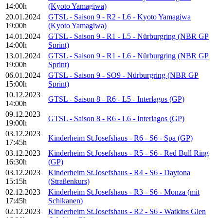
14:00h
(Kyoto Yamagiwa)
20.01.2024
GTSL - Saison 9 - R2 - L6 - Kyoto Yamagiwa
19:00h
(Kyoto Yamagiwa)
14.01.2024
GTSL - Saison 9 - R1 - L5 - Nürburgring (NBR GP
14:00h
Sprint)
13.01.2024
GTSL - Saison 9 - R1 - L6 - Nürburgring (NBR GP
19:00h
Sprint)
06.01.2024
GTSL - Saison 9 - SO9 - Nürburgring (NBR GP
15:00h
Sprint)
10.12.2023
GTSL - Saison 8 - R6 - L5 - Interlagos (GP)
14:00h
09.12.2023
GTSL - Saison 8 - R6 - L6 - Interlagos (GP)
19:00h
03.12.2023
Kinderheim St.Josefshaus - R6 - S6 - Spa (GP)
17:45h
03.12.2023
Kinderheim St.Josefshaus - R5 - S6 - Red Bull Ring
16:30h
(GP)
03.12.2023
Kinderheim St.Josefshaus - R4 - S6 - Daytona
15:15h
(Straßenkurs)
02.12.2023
Kinderheim St.Josefshaus - R3 - S6 - Monza (mit
17:45h
Schikanen)
02.12.2023
Kinderheim St.Josefshaus - R2 - S6 - Watkins Glen